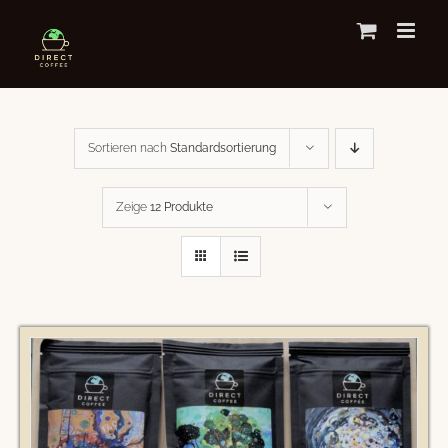
Zum
Inhalt
springen
Sortieren nach
Standardsortierung
Zeige
12 Produkte