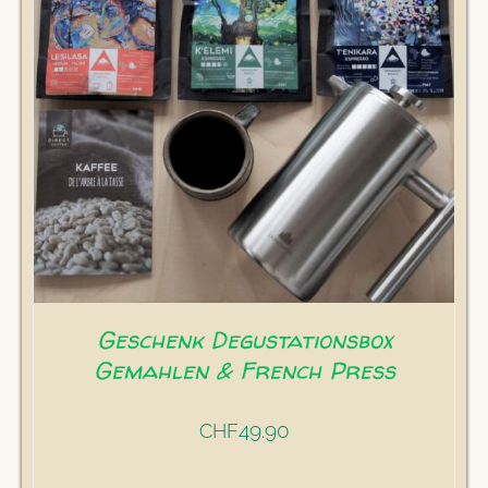
Geschenk Degustationsbox
Gemahlen & French Press
49.90
CHF