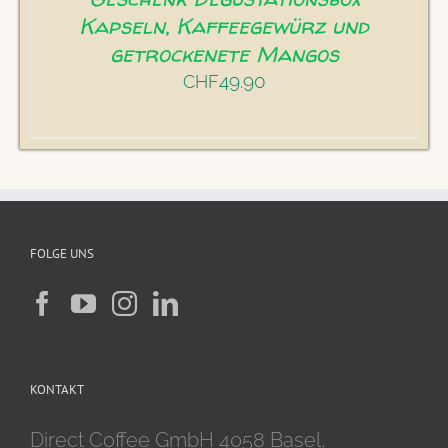
Kapseln, Kaffeegewürz und
getrockenete Mangos
49.90
CHF
FOLGE UNS
KONTAKT
Direct Coffee GmbH 4058 Basel,