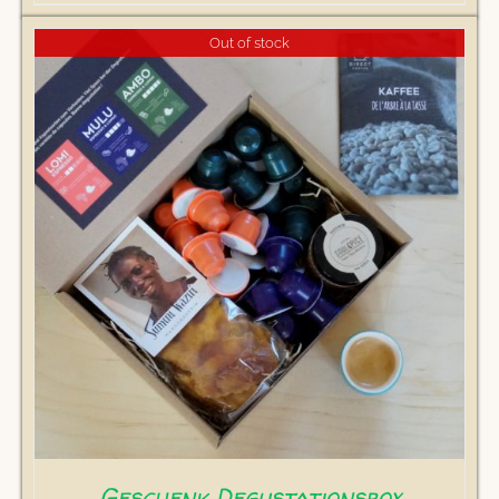
Out of stock
Geschenk Degustationsbox