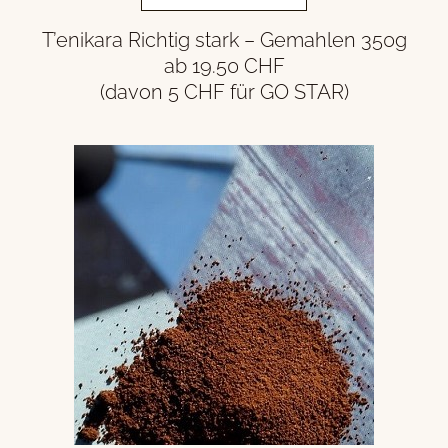
T’enikara Richtig stark – Gemahlen 350g
ab 19.50 CHF
(davon 5 CHF für GO STAR)