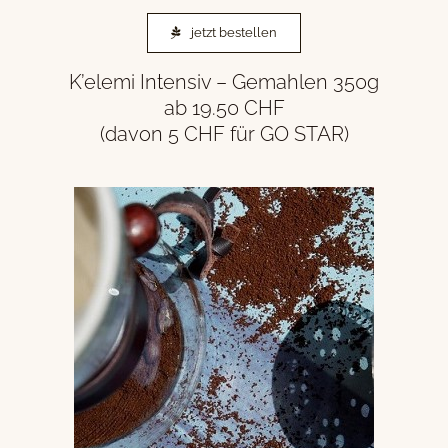
jetzt bestellen
K’elemi Intensiv – Gemahlen 350g
ab 19.50 CHF
(davon 5 CHF für GO STAR)