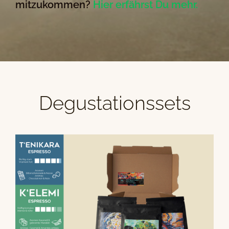
mitzukommen?
Hier erfährst Du mehr.
Degustationssets