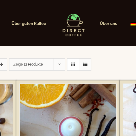
Über guten Kaffee
Über uns
Zeige
12 Produkte
ILS
Bewertet