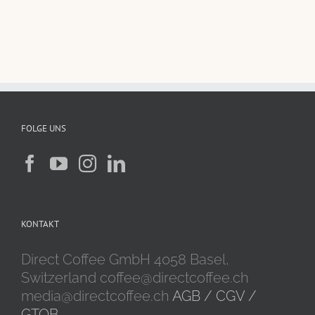
FOLGE UNS
KONTAKT
Direct Coffee GmbH 4058 Basel,
Switzerland coffee@directcoffee.ch
media@directcoffee.ch
AGB / CGV /
GTOB