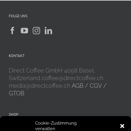
FOLGE UNS
KONTAKT
Direct Coffee GmbH 4058 Basel,
Switzerland coffee@directcoffee.ch
media@directcoffee.ch
AGB / CGV /
GTOB
SHOP
Cookie-Zustimmung
Alle Produkte
Kaffeebohnen
verwalten