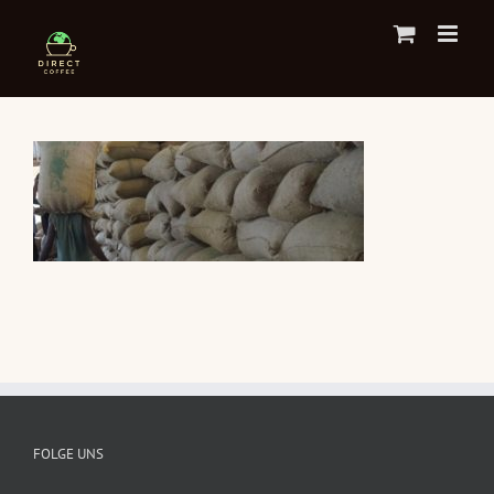
Zum
Inhalt
springen
FOLGE UNS