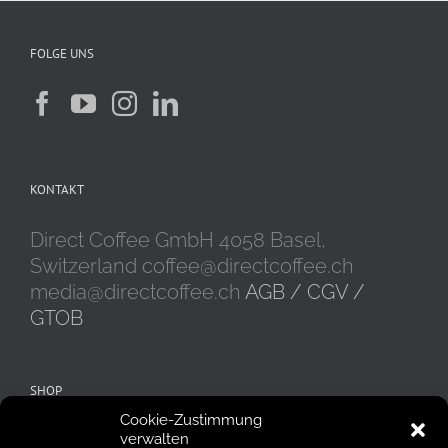
FOLGE UNS
KONTAKT
Direct Coffee GmbH 4058 Basel,
Switzerland coffee@directcoffee.ch
media@directcoffee.ch
AGB / CGV /
GTOB
SHOP
Cookie-Zustimmung
Alle Produkte
Kaffeebohnen
verwalten