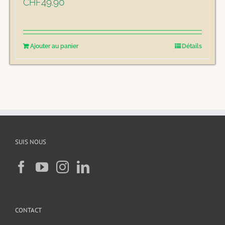
49.90
CHF
Ajouter au panier
Détails
SUIS NOUS
CONTACT