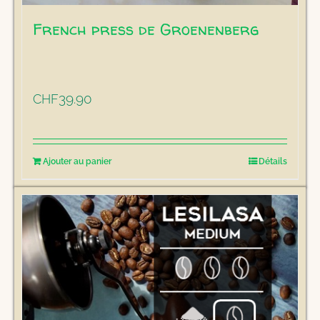
French press de Groenenberg
39.90
CHF
Ajouter au panier
Détails