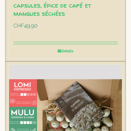
capsules, épice de café et
mangues séchées
49.90
CHF
Détails