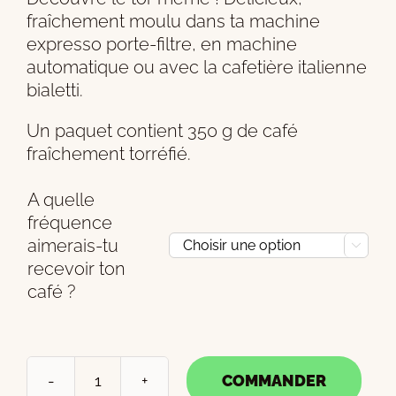
fraîchement moulu dans ta machine
expresso porte-filtre, en machine
automatique ou avec la cafetière italienne
bialetti.
Un paquet contient 350 g de café
fraîchement torréfié.
A quelle
fréquence
aimerais-tu

recevoir ton
café ?
COMMANDER
quantité