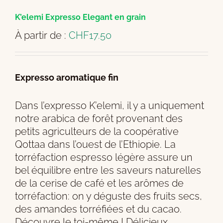
K’elemi Expresso Elegant en grain
À partir de :
CHF
17.50
Expresso aromatique fin
Dans l’expresso K’elemi, il y a uniquement
notre arabica de forêt provenant des
petits agriculteurs de la coopérative
Qottaa dans l’ouest de l’Ethiopie. La
torréfaction espresso légère assure un
bel équilibre entre les saveurs naturelles
de la cerise de café et les arômes de
torréfaction: on y déguste des fruits secs,
des amandes torréfiées et du cacao.
Découvre le toi-même ! Délicieux,