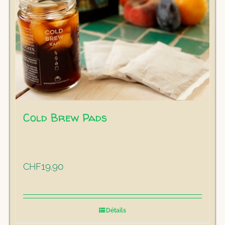
Cold Brew Pads
19.90
CHF
Détails